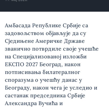
Амбасада Републике Србије са
задовољством објављује да су
Сједињене Америчке Државе
званично потврдиле своје учешће
на Специјализованој изложби
ЕКСПО 2027 Београд, након
потписивања билатералног
споразума о учешћу данас у
Београду, након чега је уследио и
састанак председника Србије
Александра Вучића и