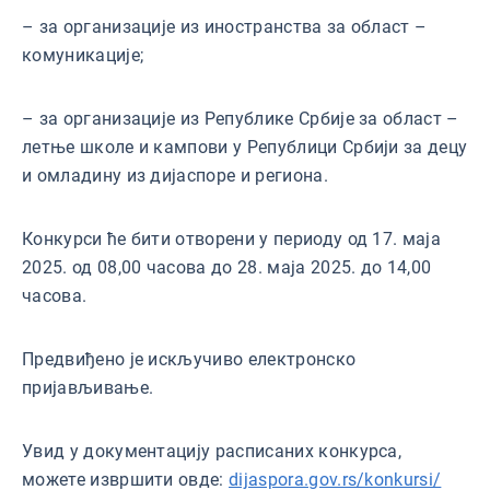
– за организације из иностранства за област –
комуникације;
– за организације из Републике Србије за област –
летње школе и кампови у Републици Србији за децу
и омладину из дијаспоре и региона.
Конкурси ће бити отворени у периоду од 17. маја
2025. од 08,00 часова до 28. маја 2025. до 14,00
часова.
Предвиђено је искључиво електронско
пријављивање.
Увид у документацију расписаних конкурса,
можете извршити овде:
dijaspora.gov.rs/konkursi/