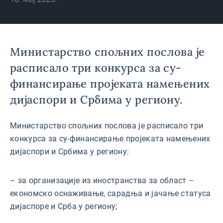
Министарство спољних послова је
расписало три конкурса за су-
финансирање пројеката намењених
дијаспори и Србима у региону.
Министарство спољних послова је расписало три
конкурса за су-финансирање пројеката намењених
дијаспори и Србима у региону:
– за организације из иностранства за област –
економско оснаживање, сарадња и јачање статуса
дијаспоре и Срба у региону;