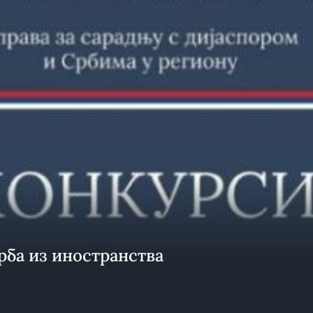
рба из иностранства