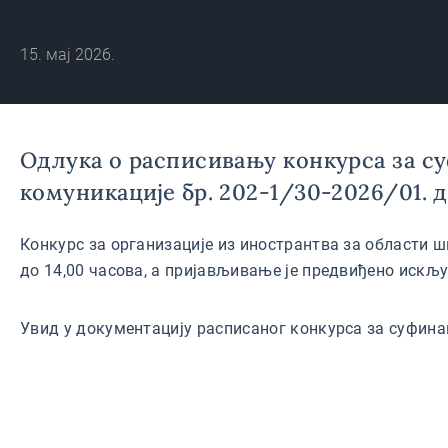
15. мај 2026.
Одлука о расписивању конкурса за су
комуникације бр. 202-1/30-2026/01. до
Конкурс за организације из инострантва за области шк
до 14,00 часова, а пријављивање је предвиђено искљ
Увид у документацију расписаног конкурса за суфина